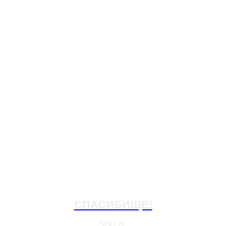
СПАСИБИЩЕ!
500
р.