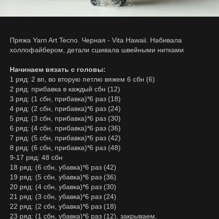
Пряжа Yarn Art Tecno. Черная - Vita Hawaii. Набивала
холлофайбером, детали сшивала швейными нитками
Начинаем вязать с головы:
1 ряд: 2 вп, во вторую петлю вяжем 6 сбн (6)
2 ряд: прибавка в каждый сбн (12)
3 ряд: (1 сбн, прибавка)*6 раз (18)
4 ряд: (2 сбн, прибавка)*6 раз (24)
5 ряд: (3 сбн, прибавка)*6 раз (30)
6 ряд: (4 сбн, прибавка)*6 раз (36)
7 ряд: (5 сбн, прибавка)*6 раз (42)
8 ряд: (6 сбн, прибавка)*6 раз (48)
9-17 ряд: 48 сбн
18 ряд: (6 сбн, убавка)*6 раз (42)
19 ряд: (5 сбн, убавка)*6 раз (36)
20 ряд: (4 сбн, убавка)*6 раз (30)
21 ряд: (3 сбн, убавка)*6 раз (24)
22 ряд: (2 сбн, убавка)*6 раз (18)
23 ряд: (1 сбн, убавка)*6 раз (12), закрываем.