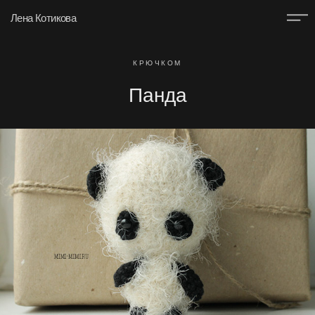
Лена Котикова
КРЮЧКОМ
Панда