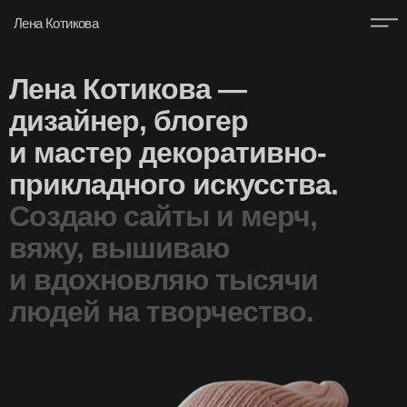
Лена Котикова
Лена Котикова —
дизайнер, блогер
и мастер декоративно-
прикладного искусства.
Создаю сайты и мерч,
вяжу, вышиваю
и вдохновляю тысячи
людей на творчество.