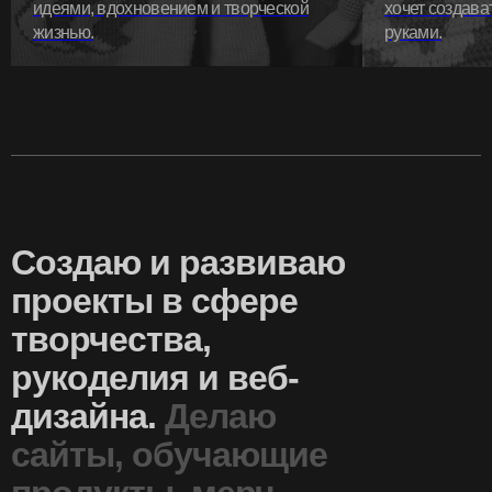
идеями, вдохновением и творческой
хочет создав
жизнью.
руками.
Cоздаю и развиваю
проекты в сфере
творчества,
рукоделия и веб-
дизайна.
Делаю
сайты, обучающие