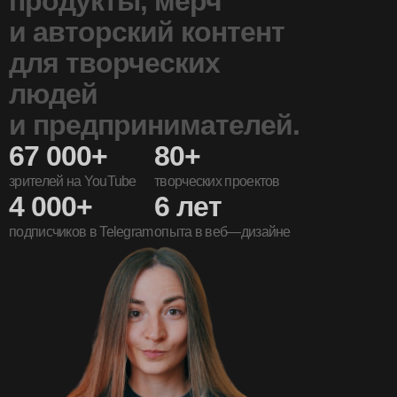
продукты, мерч
и авторский контент
для творческих
людей
и предпринимателей.
67 000+
80+
зрителей на YouTube
творческих проектов
4 000+
6 лет
подписчиков в Telegram
опыта в веб—дизайне