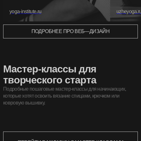
yoga-institute.ru
uzheyoga.r
ПОДРОБНЕЕ ПРО ВЕБ—ДИЗАЙН
Мастер-классы для
творческого старта
Подробные пошаговые мастер-классы для начинающих,
которые хотят освоить вязание спицами, крючком или
ковровую вышивку.