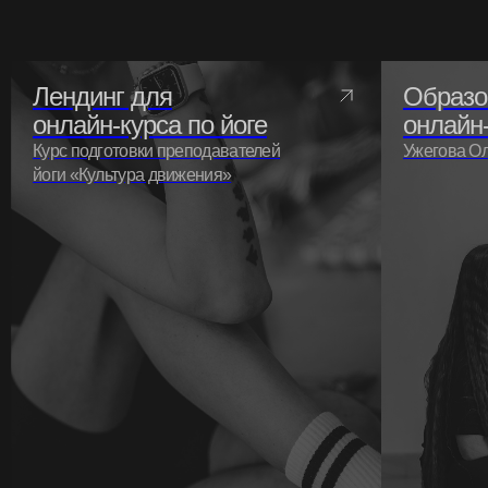
Лендинг для
Образо
онлайн-курса по йоге
онлайн
Курс подготовки преподавателей
Ужегова Ол
йоги «Культура движения»