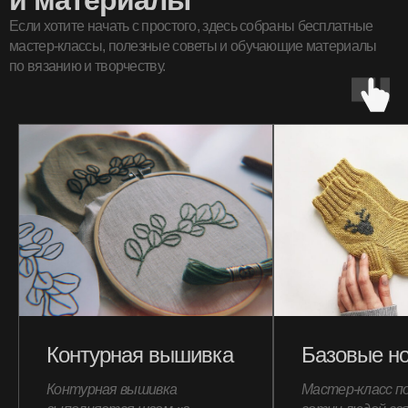
и материалы
Если хотите начать с простого, здесь собраны бесплатные
мастер-классы, полезные советы и обучающие материалы
по вязанию и творчеству.
Контурная вышивка
Базовые но
Контурная вышивка
Мастер-класс п