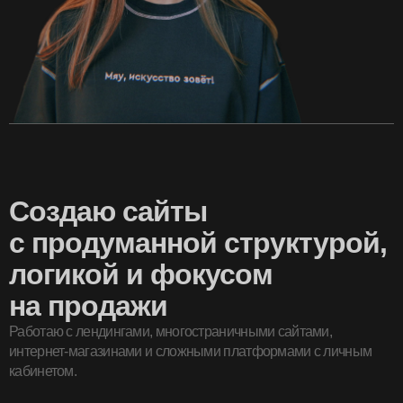
Создаю сайты
с продуманной структурой,
логикой и фокусом
на продажи
Работаю с лендингами, многостраничными сайтами,
интернет-магазинами и сложными платформами с личным
кабинетом.