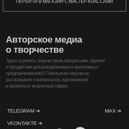
ПЕРЕЙТИ В МАГАЗИН С МАСТЕР-КЛАССАМИ
Авторское медиа
о творчестве
Здесь я делюсь творчеством, процессами, идеями
и продуктами для рукодельников и креативных
предпринимателей. Показываю закулисье,
рассказываю о материалах, вдохновении
и развитии в творческой сфере.
TELEGRAM ➔
MAX ➔
VKONTAKTE ➔