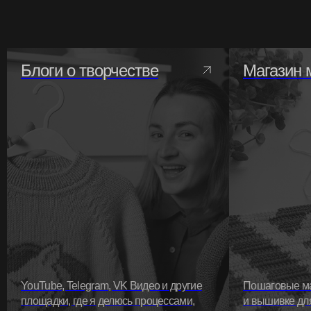
Блоги о творчестве
Магазин 
YouTube, Telegram, VK Видео и другие
Пошаговые ма
площадки, где я делюсь процессами,
и вышивке для