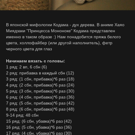
В японской мифологии Кодама - дух дерева. В аниме Хаяо
Миядзаки "Принцесса Мононоке" Кодама представлен
именно в таком образе :) Нам понадобится пряжа белого
цвета, холлофайбер (или другой наполнитель), фетр
черного цвета для глаз
Начинаем вязать с головы:
1 ряд: 2 вп, 6 сбн (6)
2 ряд: прибавка в каждый сбн (12)
3 ряд: (1 сбн, прибавка)*6 раз (18)
4 ряд: (2 сбн, прибавка)*6 раз (24)
5 ряд: (3 сбн, прибавка)*6 раз (30)
6 ряд: (4 сбн, прибавка)*6 раз (36)
7 ряд: (5 сбн, прибавка)*6 раз (42)
8 ряд: (6 сбн, прибавка)*6 раз (48)
9-14 ряд: 48 сбн
15 ряд: (6 сбн, убавка)*6 раз (42)
16 ряд: (5 сбн, убавка)*6 раз (36)
17 ряд: (4 сбн, убавка)*6 раз (30)