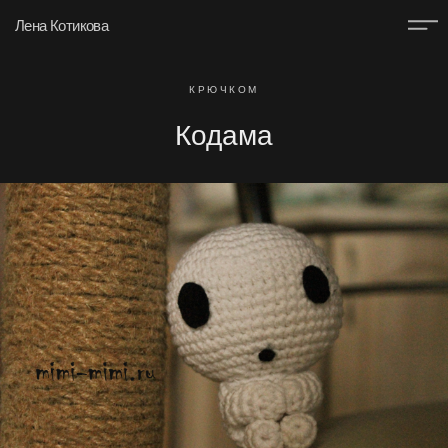
Лена Котикова
КРЮЧКОМ
Кодама