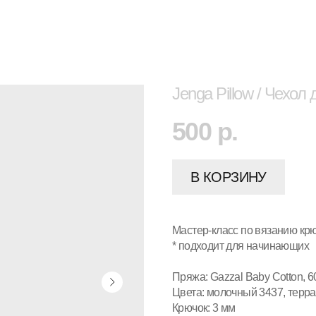
Jenga Pillow / Чехол
500
р.
В КОРЗИНУ
Мастер-класс по вязанию кр
* подходит для начинающих
Пряжа: Gazzal Baby Cotton, 
Цвета: молочный 3437, терр
Крючок: 3 мм